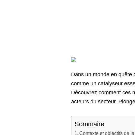
Dans un monde en quête d’u
comme un catalyseur essen
Découvrez comment ces mes
acteurs du secteur. Plongez
Sommaire
Contexte et objectifs de l