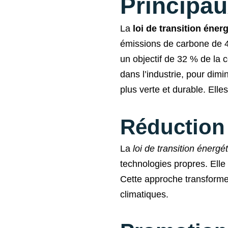
Principau
La
loi de transition éne
émissions de carbone de 4
un objectif de 32 % de la 
dans l’industrie, pour di
plus verte et durable. Elle
Réduction
La
loi de transition énerg
technologies propres. Elle
Cette approche transforme 
climatiques.