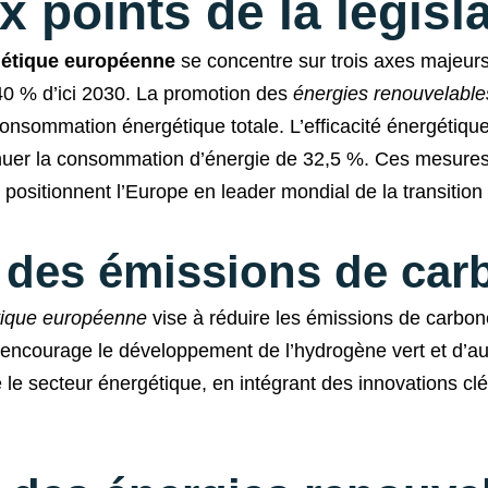
x points de la législ
rgétique européenne
se concentre sur trois axes majeurs.
0 % d’ici 2030. La promotion des
énergies renouvelable
consommation énergétique totale. L’efficacité énergétiq
minuer la consommation d’énergie de 32,5 %. Ces mesur
s positionnent l’Europe en leader mondial de la transition
 des émissions de car
étique européenne
vise à réduire les émissions de carbone 
 encourage le développement de l’hydrogène vert et d’au
le secteur énergétique, en intégrant des innovations clés