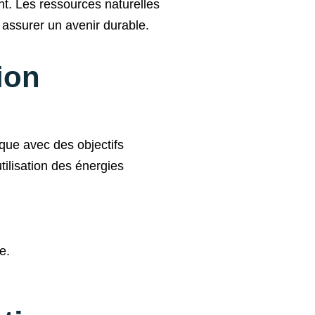
ent. Les ressources naturelles
 assurer un avenir durable.
ion
que avec des objectifs
tilisation des énergies
e.