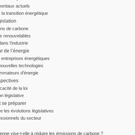
entaux actuels
 la transition énergétique
islation
ons de carbone
s renouvelables
ans l’industrie
ur de l’énergie
entreprises énergétiques
nouvelles technologies
mmateurs d’énergie
spectives
cacité de la loi
n législative
 se préparer
 les évolutions législatives
essionnels du secteur
nne vise-t-elle à réduire les émissions de carbone ?