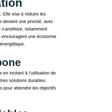
ation
 Elle vise à réduire les
s
devient une priorité, avec
ue s’améliore, notamment
es encouragent une économie
 énergétique.
bone
en incitant à l’utilisation de
tres solutions durables.
 pour atteindre les objectifs