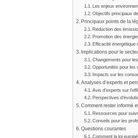
Les enjeux environnem
Objectifs principaux de
Principaux points de la lég
Réduction des émissi
Promotion des énergie
Efficacité énergétique d
Implications pour le secte
Changements pour les 
Opportunités pour les 
Impacts sur les conso
Analyses d’experts et per
Avis d’experts sur l’effi
Perspectives d’évolutio
Comment rester informé et
Ressources pour suivre
Conseils pour les prof
Questions courantes
Comment la loi europée