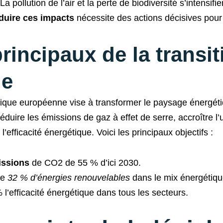
pollution de l’air et la perte de biodiversité s’intensifi
duire ces impacts
nécessite des actions décisives pour
principaux de la transit
ue
étique européenne vise à transformer le paysage énergéti
éduire les émissions de gaz à effet de serre, accroître l’u
’efficacité énergétique. Voici les principaux objectifs :
issions
de CO2 de 55 % d’ici 2030.
de
32 % d’énergies renouvelables
dans le mix énergétiqu
l’efficacité énergétique dans tous les secteurs.