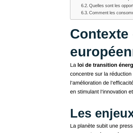
Quelles sont les opport
Comment les consommate
Contexte e
européen
La
loi de transition éne
concentre sur la réduction
l’amélioration de l’efficac
en stimulant l’innovation e
Les enjeu
La planète subit une press