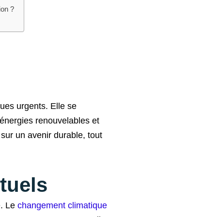
ion ?
ues urgents. Elle se
 énergies renouvelables et
 sur un avenir durable, tout
tuels
e. Le
changement climatique