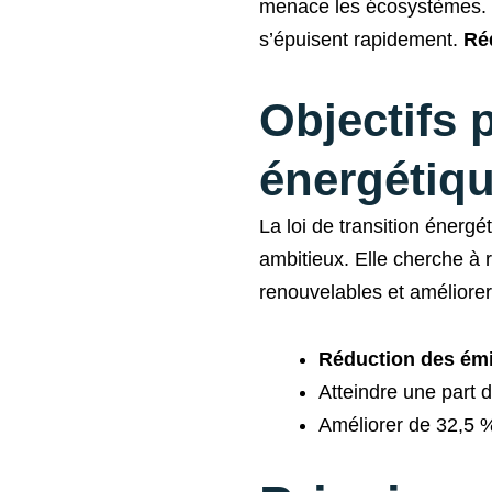
menace les écosystèmes. La 
s’épuisent rapidement.
Ré
Objectifs 
énergétiq
La loi de transition énerg
ambitieux. Elle cherche à r
renouvelables et améliorer l
Réduction des ém
Atteindre une part 
Améliorer de 32,5 % 