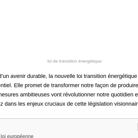
n avenir durable, la nouvelle loi transition énergétique
tiel. Elle promet de transformer notre façon de produir
ures ambitieuses vont révolutionner notre quotidien et 
 dans les enjeux cruciaux de cette législation visionnair
a loi européenne