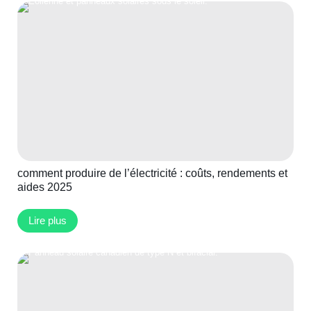
comment produire de l’électricité : coûts, rendements et
aides 2025
Lire plus