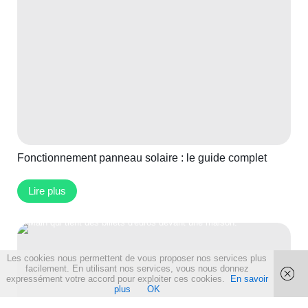
Fonctionnement panneau solaire : le guide complet
Lire plus
Les cookies nous permettent de vous proposer nos services plus
facilement. En utilisant nos services, vous nous donnez
expressément votre accord pour exploiter ces cookies.
En savoir
plus
OK