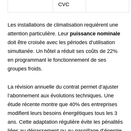
CVC
Les installations de climatisation requièrent une
attention particulière. Leur
puissance nominale
doit être croisée avec les périodes d’utilisation
simultanée. Un hôtel a réduit ses coûts de 22%
en programmant le fonctionnement de ses
groupes froids.
La révision annuelle du contrat permet d’ajuster
l’abonnement aux évolutions techniques. Une
étude récente montre que 40% des entreprises
modifient leurs besoins énergétiques tous les 3
ans. Cette adaptation régulière évite les pénalités
liées au dépassement ou au gaspillage d’énergie.