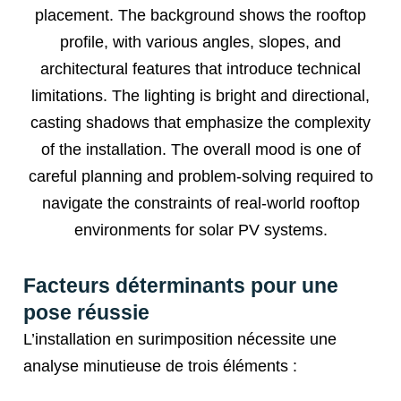
Facteurs déterminants pour une
pose réussie
L’installation en surimposition nécessite une
analyse minutieuse de trois éléments :