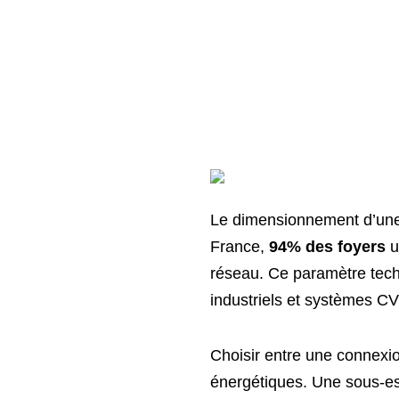
Le dimensionnement d’une i
France,
94% des foyers
u
réseau. Ce paramètre tech
industriels et systèmes C
Choisir entre une connexi
énergétiques. Une sous-es