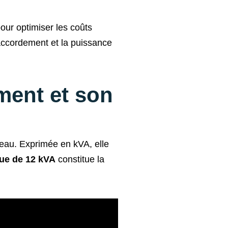
pour optimiser les coûts
raccordement et la puissance
ment et son
eau. Exprimée en kVA, elle
ue de 12 kVA
constitue la