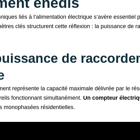
ment enedis
niques liés à l’alimentation électrique s’avère essentiel 
tres clés structurent cette réflexion : la puissance de 
 puissance de raccorde
e
ent représente la capacité maximale délivrée par le rés
eils fonctionnant simultanément.
Un compteur électriq
ns monophasées résidentielles.