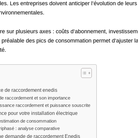
es. Les entreprises doivent anticiper l’évolution de le
nvironnementales.
re sur plusieurs axes : coûts d’abonnement, investisseme
 préalable des pics de consommation permet d’ajuster l
té.
e de raccordement enedis
 de raccordement et son importance
issance raccordement et puissance souscrite
ce pour votre installation électrique
 estimation de consommation
iphasé : analyse comparative
une demande de raccordement Enedis