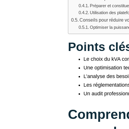
Préparer et constitu
Utilisation des plate
Conseils pour réduire v
Optimiser la puissanc
Points clés
Le choix du kVA con
Une optimisation te
L’analyse des besoi
Les réglementation
Un audit profession
Comprend