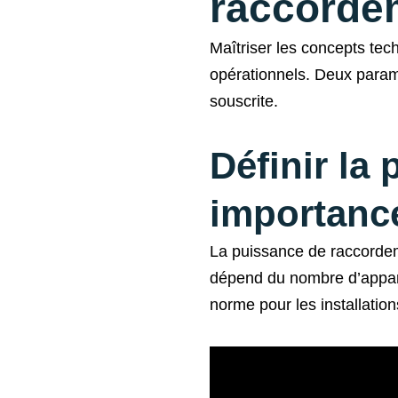
raccorde
Maîtriser les concepts tech
opérationnels. Deux paramè
souscrite.
Définir la
importanc
La puissance de raccordem
dépend du nombre d’appar
norme pour les installatio