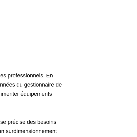
les professionnels. En
nnées du gestionnaire de
alimenter équipements
yse précise des besoins
’un surdimensionnement