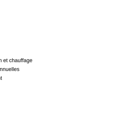
n et chauffage
nnuelles
t