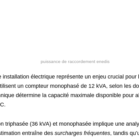
nstallation électrique représente un enjeu crucial pour 
tilisent un compteur monophasé de 12 kVA, selon les do
nique détermine la capacité maximale disponible pour 
VC.
on triphasée (36 kVA) et monophasée implique une anal
timation entraîne des
surcharges fréquentes
, tandis qu