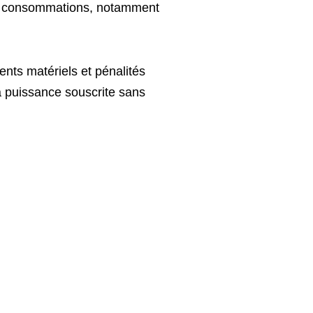
urs consommations, notamment
nts matériels et pénalités
a puissance souscrite sans