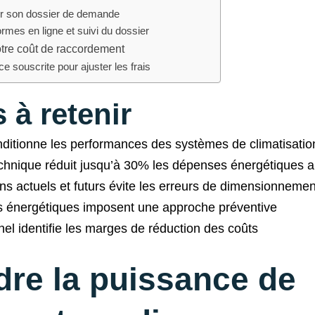
er son dossier de demande
formes en ligne et suivi du dossier
otre coût de raccordement
e souscrite pour ajuster les frais
 à retenir
ditionne les performances des systèmes de climatisatio
chnique réduit jusqu’à 30% les dépenses énergétiques a
ns actuels et futurs évite les erreurs de dimensionnemen
s énergétiques imposent une approche préventive
nel identifie les marges de réduction des coûts
re la puissance de