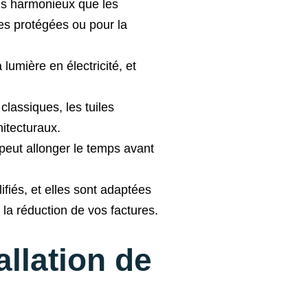
plus harmonieux que les
es protégées ou pour la
umière en électricité, et
lassiques, les tuiles
hitecturaux.
 peut allonger le temps avant
lifiés, et elles sont adaptées
à la réduction de vos factures.
allation de