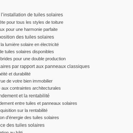
’installation de tuiles solaires
ète pour tous les styles de toiture
ux pour une harmonie parfaite
sition des tuiles solaires
a lumière solaire en électricité
de tuiles solaires disponibles
ybrides pour une double production
laires par rapport aux panneaux classiques
ité et durabilité
rue de votre bien immobilier
 aux contraintes architecturales
ndement et la rentabilité
ement entre tuiles et panneaux solaires
uisition sur la rentabilité
on d’énergie des tuiles solaires
ce des tuiles solaires
ation au bâti