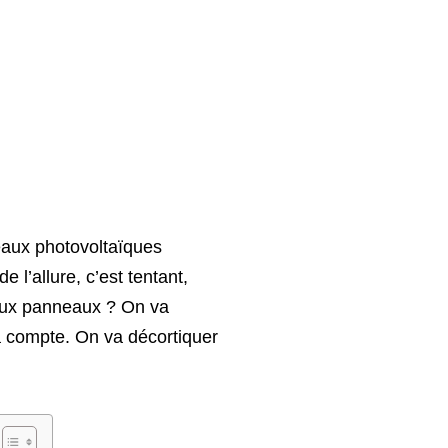
eaux photovoltaïques
e l’allure, c’est tentant,
ieux panneaux ? On va
ça compte. On va décortiquer