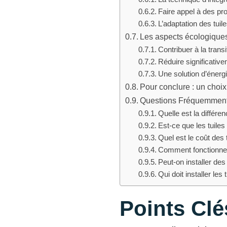
Faire appel à des pr
L’adaptation des tuil
Les aspects écologiques
Contribuer à la trans
Réduire significative
Une solution d’énerg
Pour conclure : un choix 
Questions Fréquemmen
Quelle est la différe
Est-ce que les tuiles
Quel est le coût des 
Comment fonctionnent
Peut-on installer des 
Qui doit installer les 
Points Clé