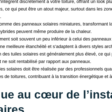
s’intègrent discrètement à votre toiture, offrant un look 
, ce qui peut être un atout majeur, surtout dans les zon
.
comme des panneaux solaires miniatures, transformant la l
hybrides peuvent même produire de la chaleur.
ment soit souvent un peu inférieur à celui des panneaux c
ne meilleure étanchéité et s’adaptent à divers styles arc
n des tuiles solaires est généralement plus élevé, ce qui
t ne soit rentabilisé par rapport aux panneaux.
iles solaires doit être réalisée par des professionnels qua
es de toitures, contribuant à la transition énergétique et 
que au cœur de l’inst
aires