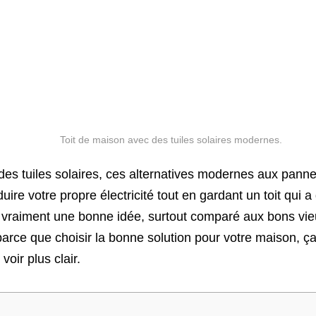
des tuiles solaires, ces alternatives modernes aux pann
ire votre propre électricité tout en gardant un toit qui a d
e vraiment une bonne idée, surtout comparé aux bons v
parce que choisir la bonne solution pour votre maison, 
voir plus clair.