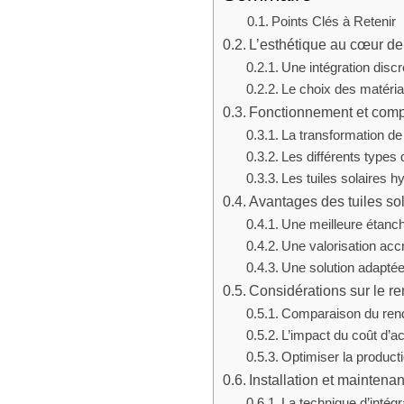
Points Clés à Retenir
L’esthétique au cœur de l
Une intégration discr
Le choix des matéria
Fonctionnement et compo
La transformation de l
Les différents types 
Les tuiles solaires h
Avantages des tuiles so
Une meilleure étanché
Une valorisation acc
Une solution adaptée
Considérations sur le re
Comparaison du rend
L’impact du coût d’acq
Optimiser la producti
Installation et maintenan
La technique d’intégr