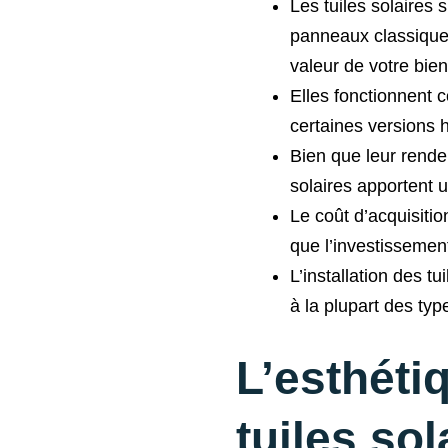
Les tuiles solaires 
panneaux classiques
valeur de votre bien
Elles fonctionnent 
certaines versions 
Bien que leur rende
solaires apportent u
Le coût d’acquisitio
que l’investissemen
L’installation des tu
à la plupart des typ
L’esthéti
tuiles sol