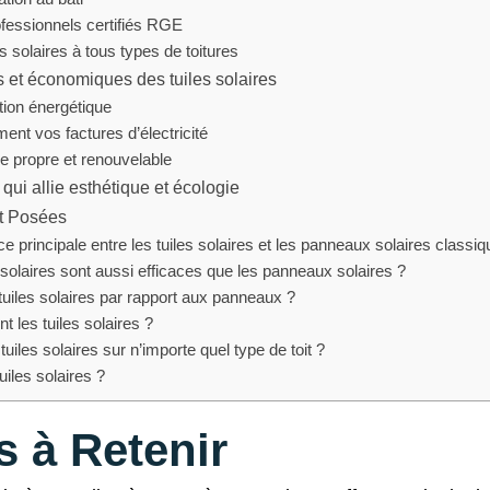
ofessionnels certifiés RGE
es solaires à tous types de toitures
 et économiques des tuiles solaires
ition énergétique
ment vos factures d’électricité
ie propre et renouvelable
qui allie esthétique et écologie
t Posées
nce principale entre les tuiles solaires et les panneaux solaires classi
 solaires sont aussi efficaces que les panneaux solaires ?
tuiles solaires par rapport aux panneaux ?
 les tuiles solaires ?
tuiles solaires sur n’importe quel type de toit ?
tuiles solaires ?
s à Retenir